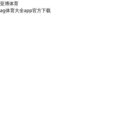
亚博体育
ag体育大全app官方下载