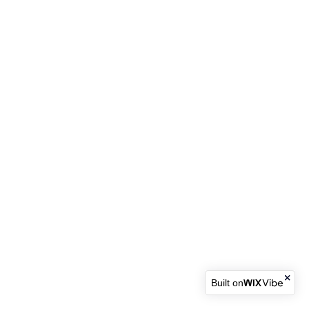
Built on