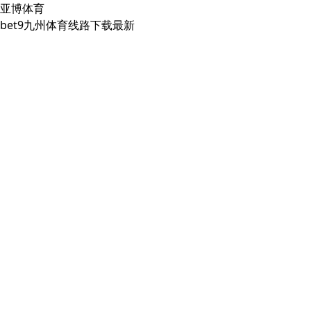
亚博体育
bet9九州体育线路下载最新