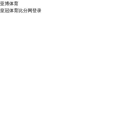
亚博体育
皇冠体育比分网登录