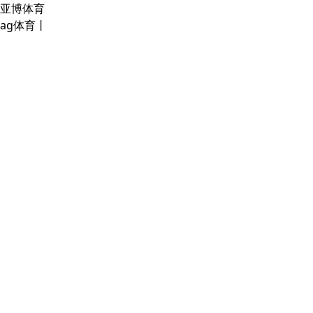
亚博体育
ag体育丨