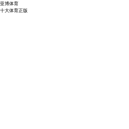
亚博体育
十大体育正版