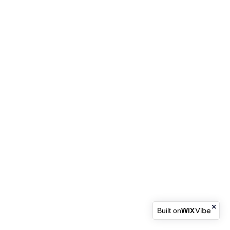
Built on