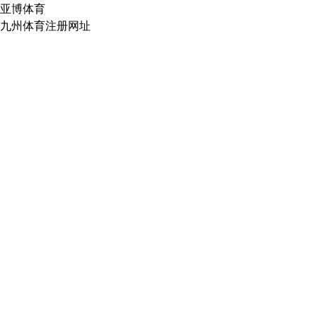
亚博体育
九州体育注册网址