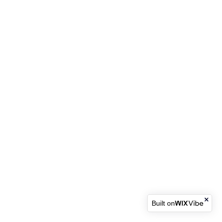
Built on