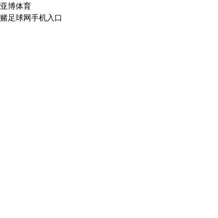
亚博体育
赌足球网手机入口