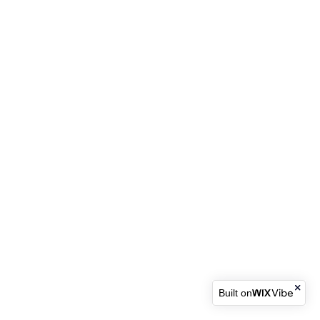
Built on