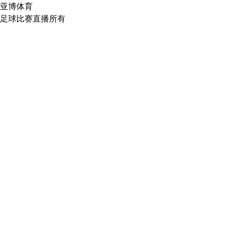
亚博体育
足球比赛直播所有