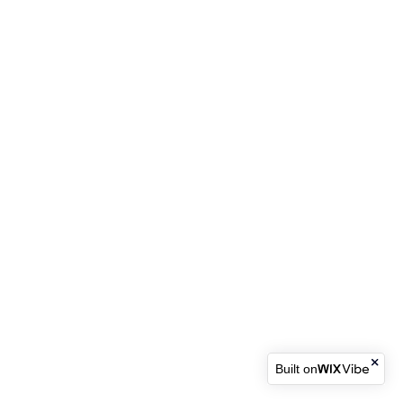
Built on