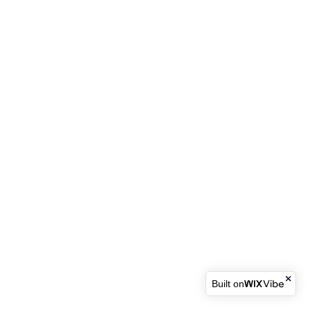
Built on