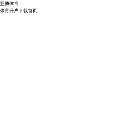
亚博体育
体育开户下载首页