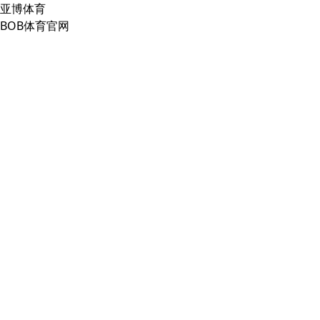
亚博体育
BOB体育官网