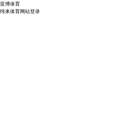
亚博体育
纬来体育网站登录