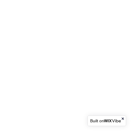
Built on