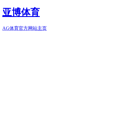
亚博体育
AG体育官方网站主页