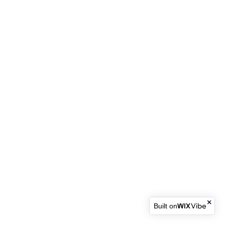
Built on