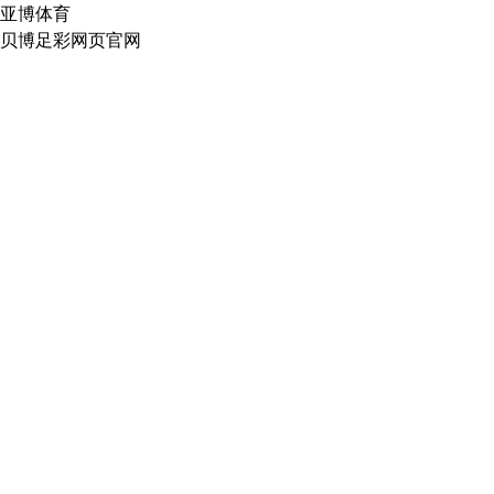
亚博体育
贝博足彩网页官网