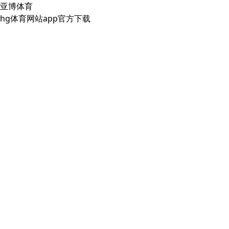
亚博体育
hg体育网站app官方下载