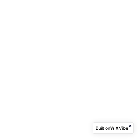
Built on