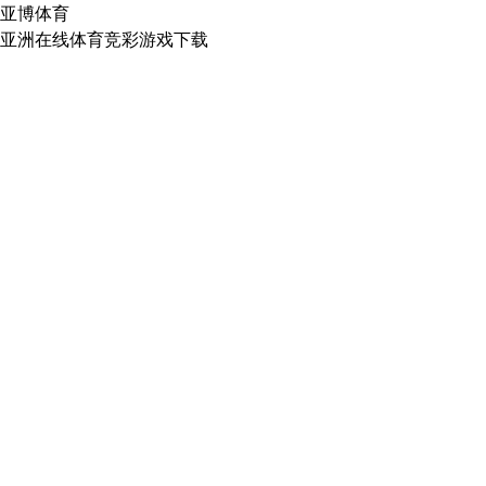
亚博体育
亚洲在线体育竞彩游戏下载