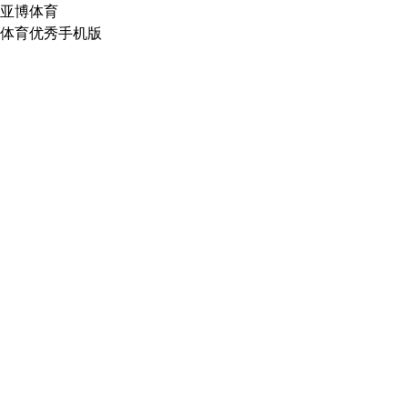
亚博体育
体育优秀手机版