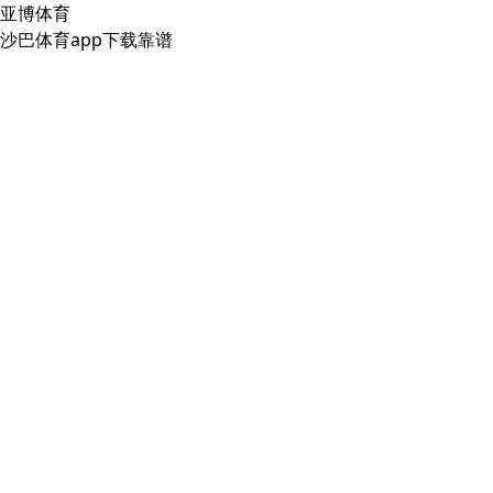
亚博体育
沙巴体育app下载靠谱