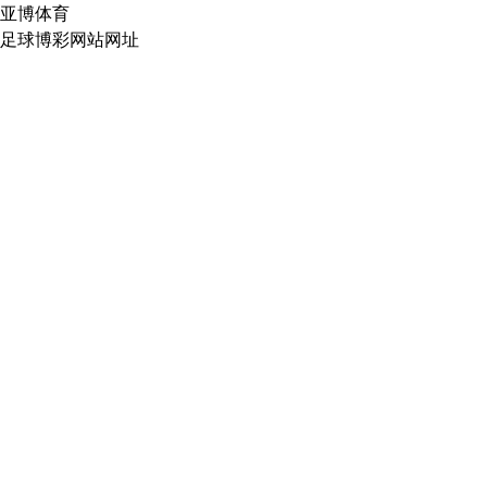
亚博体育
足球博彩网站网址