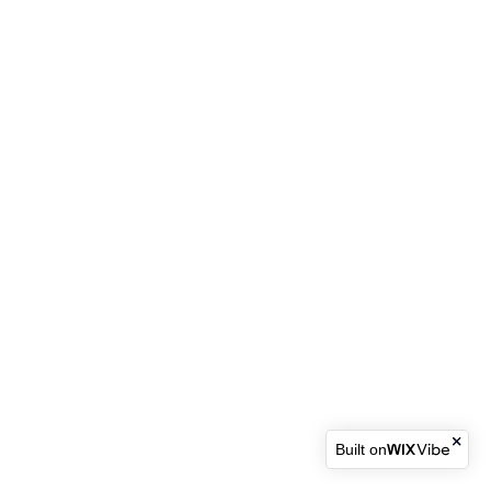
Built on