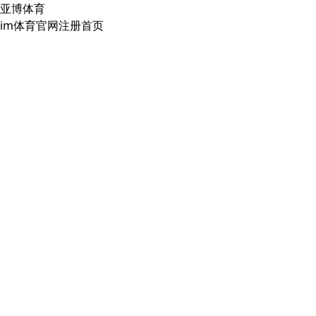
亚博体育
im体育官网注册首页