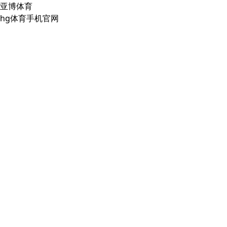
亚博体育
hg体育手机官网