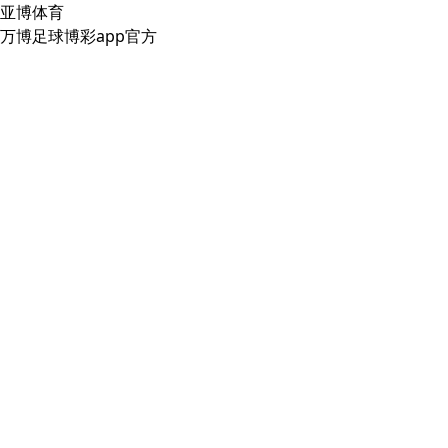
亚博体育
万博足球博彩app官方