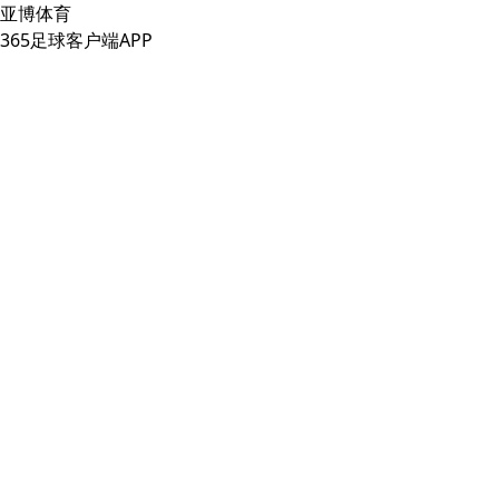
亚博体育
365足球客户端APP