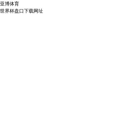
亚博体育
世界杯盘口下载网址