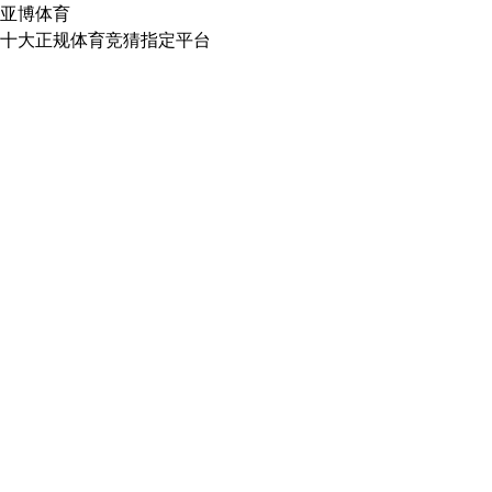
亚博体育
十大正规体育竞猜指定平台