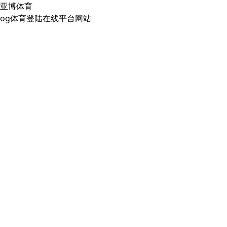
亚博体育
og体育登陆在线平台网站