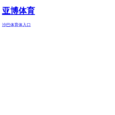
亚博体育
沙巴体育体入口