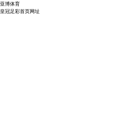
亚博体育
皇冠足彩首页网址