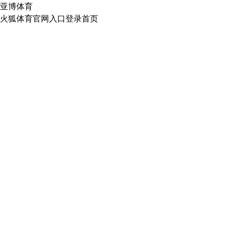
亚博体育
火狐体育官网入口登录首页